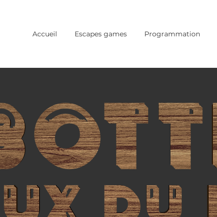
Accueil
Escapes games
Programmation