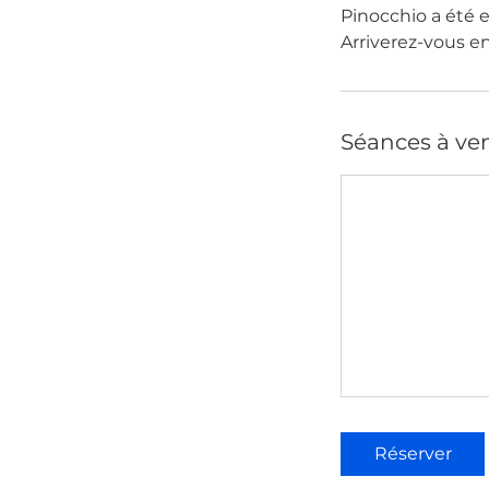
Pinocchio a été e
Arriverez-vous e
Séances à ven
Réserver