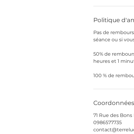
Politique d'a
Pas de remboursem
séance ou si vou
50% de rembours
heures et 1 minu
Coordonnée
71 Rue des Bons E
0986577735
contact@terrelu