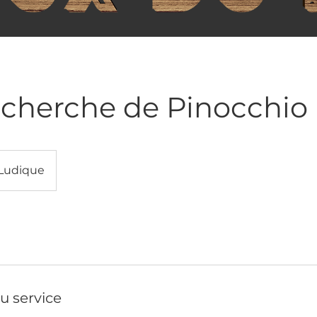
echerche de Pinocchio
 Ludique
u service