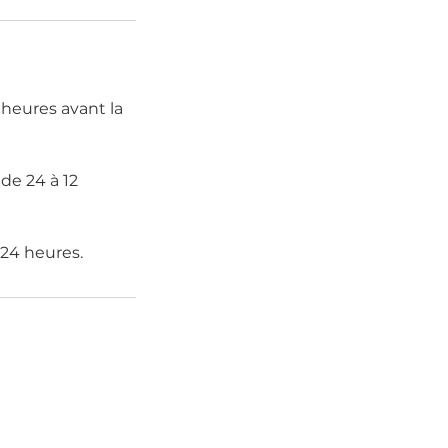
 heures avant la
e 24 à 12