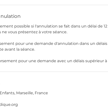
nnulation
ent possible si l'annulation se fait dans un délai de 12
s ne vous présentez à votre séance.
ement pour une demande d'annulation dans un délais d
te avant la séance.
s
nfants, Marseille, France
dique.org