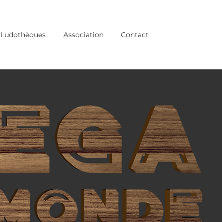
Ludothèques
Association
Contact