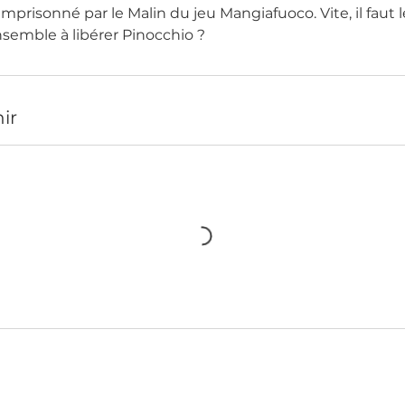
mprisonné par le Malin du jeu Mangiafuoco. Vite, il faut le 
nsemble à libérer Pinocchio ?
ir