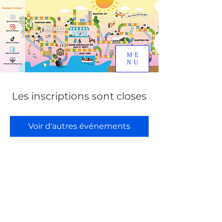
ME
NU
Les inscriptions sont closes
Voir d'autres événements