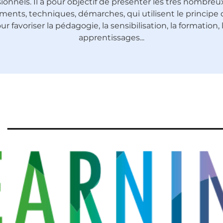
ionnels. Il a pour objectif de présenter les très nombreux
ments, techniques, démarches, qui utilisent le principe 
ur favoriser la pédagogie, la sensibilisation, la formation, 
apprentissages...