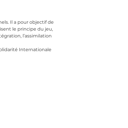
s. Il a pour objectif de 
ent le principe du jeu, 
tégration, l’assimilation 
lidarité Internationale