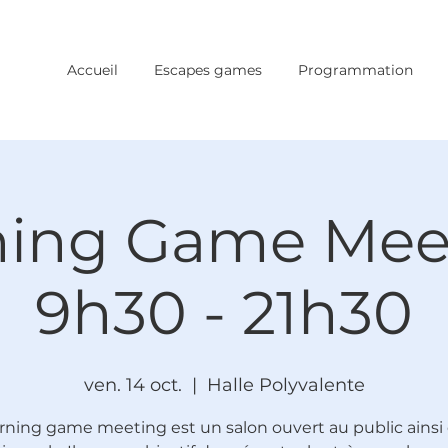
Accueil
Escapes games
Programmation
ning Game Meet
9h30 - 21h30
ven. 14 oct.
  |  
Halle Polyvalente
rning game meeting est un salon ouvert au public ainsi