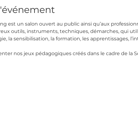
l'événement
est un salon ouvert au public ainsi qu’aux professionnel
ux outils, instruments, techniques, démarches, qui utilis
e, la sensibilisation, la formation, les apprentissages, l’in
nter nos jeux pédagogiques créés dans le cadre de la So