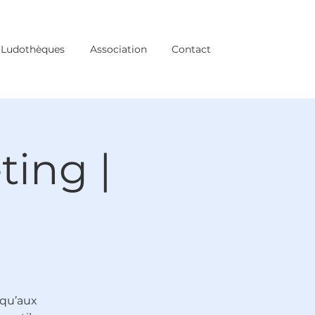
Ludothèques
Association
Contact
ing |
 qu’aux