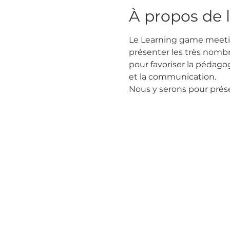
À propos de 
Le Learning game meeting 
présenter les très nombre
pour favoriser la pédagogi
et la communication.
Nous y serons pour prése