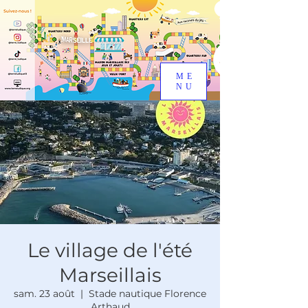
ME
NU
Le village de l'été
Marseillais
sam. 23 août
  |  
Stade nautique Florence
Arthaud