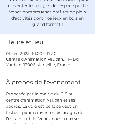
réinventer les usages de l’espace public.
Venez nombreux.ses profiter de plein
d'activités dont nos jeux en bois en
grand format !
Heure et lieu
01 avr. 2023, 10:00 – 17:30
Centre d'Animation Vauban., 114 Bd
Vauban, 13006 Marseille, France
À propos de l'événement
Proposée par la mairie du 6-8 au 
centre d'animation Vauban et ses 
abords. La voie est belle se veut un 
festival pour réinventer les usages de 
l’espace public. Venez nombreux.ses 
profiter de plein d'activités dont nos 
jeux en bois en grand format !