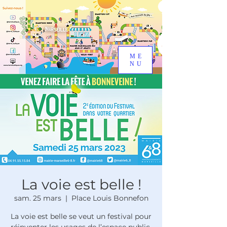
ME
NU
La voie est belle !
sam. 25 mars
  |  
Place Louis Bonnefon
La voie est belle se veut un festival pour