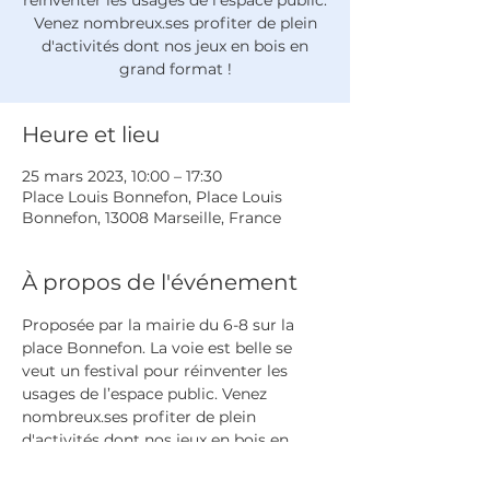
réinventer les usages de l’espace public.
Venez nombreux.ses profiter de plein
d'activités dont nos jeux en bois en
grand format !
Heure et lieu
25 mars 2023, 10:00 – 17:30
Place Louis Bonnefon, Place Louis
Bonnefon, 13008 Marseille, France
À propos de l'événement
Proposée par la mairie du 6-8 sur la 
place Bonnefon. La voie est belle se 
veut un festival pour réinventer les 
usages de l’espace public. Venez 
nombreux.ses profiter de plein 
d'activités dont nos jeux en bois en 
grand format !