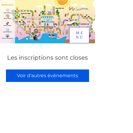
ME
NU
Les inscriptions sont closes
Voir d'autres événements