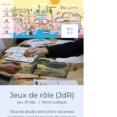
ME
NU
Jeux de rôle (JdR)
jeu. 01 déc.
  |  
Terre Ludique
Tous les jeudis soirs (hors vacances