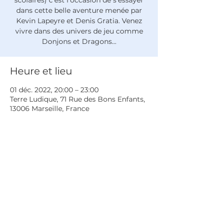
scolaires) c'est l'occasion de s'essayer
dans cette belle aventure menée par
Kevin Lapeyre et Denis Gratia. Venez
vivre dans des univers de jeu comme
Donjons et Dragons...
Heure et lieu
01 déc. 2022, 20:00 – 23:00
Terre Ludique, 71 Rue des Bons Enfants,
13006 Marseille, France
Partager cet événement
Politique de confidentialité