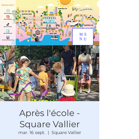
ME
NU
Après l'école -
Square Vallier
mar. 16 sept.
  |  
Square Vallier