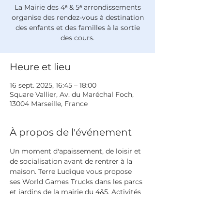
La Mairie des 4ᵉ & 5ᵉ arrondissements
organise des rendez-vous à destination
des enfants et des familles à la sortie
des cours.
Heure et lieu
16 sept. 2025, 16:45 – 18:00
Square Vallier, Av. du Maréchal Foch,
13004 Marseille, France
À propos de l'événement
Un moment d'apaissement, de loisir et 
de socialisation avant de rentrer à la 
maison. Terre Ludique vous propose 
ses World Games Trucks dans les parcs 
et jardins de la mairie du 4&5. Activités 
gratuites et sans inscription.