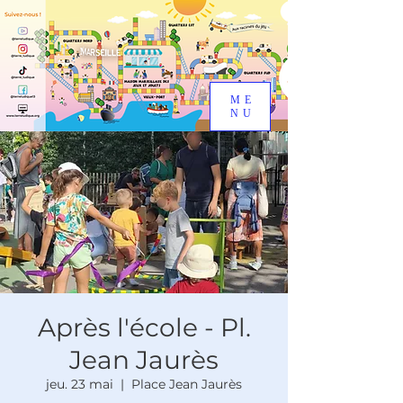
ME
NU
Après l'école - Pl.
Jean Jaurès
jeu. 23 mai
  |  
Place Jean Jaurès