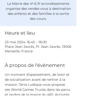
La Mairie des 4ᵉ & 5ᵉ arrondissements
organise des rendez-vous à destination
des enfants et des familles à la sortie
des cours.
Heure et lieu
23 mai 2024, 16:45 – 18:00
Place Jean Jaurès, Pl. Jean Jaurès, 13006
Marseille, France
À propos de l'événement
Un moment d'apaissement, de loisir et 
de socialisation avant de rentrer à la 
maison. Terre Ludique vous propose 
ses World Games Trucks dans les parcs 
et jardins de la mairie du 4&5. Activités 
gratuites et sans inscription.