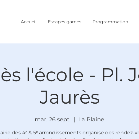
Accueil
Escapes games
Programmation
ès l'école - Pl. 
Jaurès
mar. 26 sept.
  |  
La Plaine
airie des 4ᵉ & 5ᵉ arrondissements organise des rendez-v