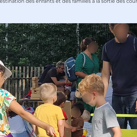
estination des enfants et des familles à la sortie des cour