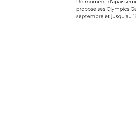
Un moment d'apaissement,
propose ses Olympics Game
septembre et jusqu'au 19