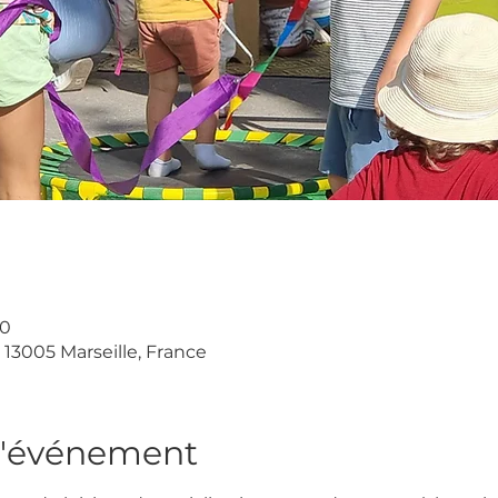
00
, 13005 Marseille, France
l'événement